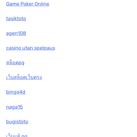
Game Poker Online
tasiktoto
agen108
casino utan spelpaus
สล็อตpg
เว็บสล็อตเว็บตรง
bingo4d
naga15
bugistoto
เว็บแท้ pg