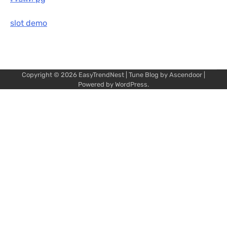
slot demo
Copyright © 2026
EasyTrendNest
| Tune Blog by
Ascendoor
|
Powered by
WordPress
.