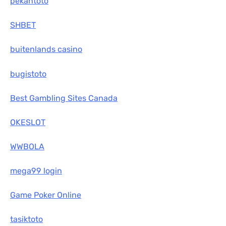
pekantoto
SHBET
buitenlands casino
bugistoto
Best Gambling Sites Canada
OKESLOT
WWBOLA
mega99 login
Game Poker Online
tasiktoto